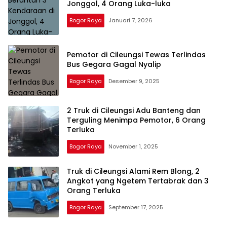
Jonggol, 4 Orang Luka-luka
Bogor Raya
Januari 7, 2026
Pemotor di Cileungsi Tewas Terlindas
Bus Gegara Gagal Nyalip
Bogor Raya
Desember 9, 2025
2 Truk di Cileungsi Adu Banteng dan
Terguling Menimpa Pemotor, 6 Orang
Terluka
Bogor Raya
November 1, 2025
Truk di Cileungsi Alami Rem Blong, 2
Angkot yang Ngetem Tertabrak dan 3
Orang Terluka
Bogor Raya
September 17, 2025