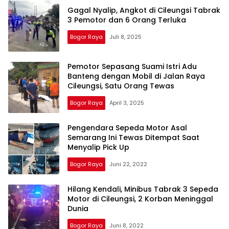
Gagal Nyalip, Angkot di Cileungsi Tabrak
3 Pemotor dan 6 Orang Terluka
Bogor Raya
Juli 8, 2025
Pemotor Sepasang Suami Istri Adu
Banteng dengan Mobil di Jalan Raya
Cileungsi, Satu Orang Tewas
Bogor Raya
April 3, 2025
Pengendara Sepeda Motor Asal
Semarang Ini Tewas Ditempat Saat
Menyalip Pick Up
Bogor Raya
Juni 22, 2022
Hilang Kendali, Minibus Tabrak 3 Sepeda
Motor di Cileungsi, 2 Korban Meninggal
Dunia
Bogor Raya
Juni 8, 2022