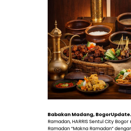
Babakan Madang, BogorUpdate
Ramadan, HARRIS Sentul City Bogor
Ramadan “Makna Ramadan” dengan k