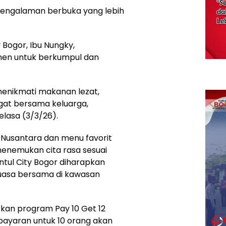
engalaman berbuka yang lebih
 Bogor, Ibu Nungky,
en untuk berkumpul dan
menikmati makanan lezat,
gat bersama keluarga,
elasa (3/3/26).
Nusantara dan menu favorit
enemukan cita rasa sesuai
ntul City Bogor diharapkan
puasa bersama di kawasan
rkan program Pay 10 Get 12
bayaran untuk 10 orang akan