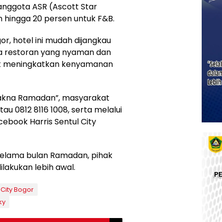
anggota ASR (Ascott Star
 hingga 20 persen untuk F&B.
gor, hotel ini mudah dijangkau
na restoran yang nyaman dan
t meningkatkan kenyamanan
Makna Ramadan”, masyarakat
u 0812 8116 1008, serta melalui
ebook Harris Sentul City
selama bulan Ramadan, pihak
lakukan lebih awal.
City Bogor
ky