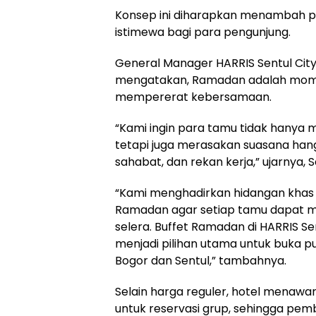
Konsep ini diharapkan menambah p
istimewa bagi para pengunjung.
General Manager HARRIS Sentul City
mengatakan, Ramadan adalah mom
mempererat kebersamaan.
“Kami ingin para tamu tidak hanya 
tetapi juga merasakan suasana han
sahabat, dan rekan kerja,” ujarnya, S
“Kami menghadirkan hidangan khas 
Ramadan agar setiap tamu dapat m
selera. Buffet Ramadan di HARRIS Se
menjadi pilihan utama untuk buka 
Bogor dan Sentul,” tambahnya.
Selain harga reguler, hotel menawa
untuk reservasi grup, sehingga pem