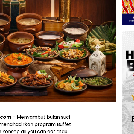
.com
– Menyambut bulan suci
 menghadirkan program Buffet
onsep all you can eat atau