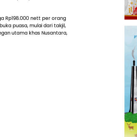
a Rp198.000 nett per orang
a puasa, mulai dari takjil,
gan utama khas Nusantara,