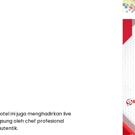
tel ini juga menghadirkan live
sung oleh chef profesional
utentik.