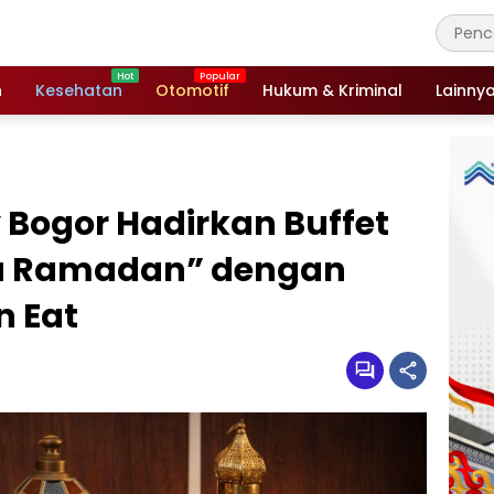
n
Kesehatan
Otomotif
Hukum & Kriminal
Lainny
y Bogor Hadirkan Buffet
 Ramadan” dengan
n Eat