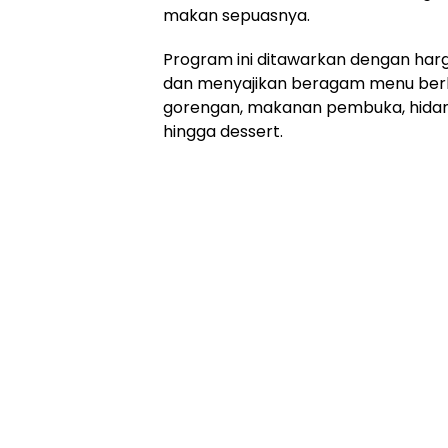
makan sepuasnya.
Program ini ditawarkan dengan harg
dan menyajikan beragam menu berbuk
gorengan, makanan pembuka, hidan
hingga dessert.