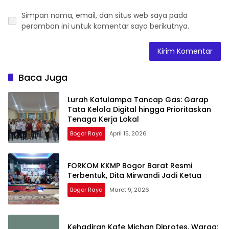
Simpan nama, email, dan situs web saya pada
peramban ini untuk komentar saya berikutnya.
Baca Juga
Lurah Katulampa Tancap Gas: Garap
Tata Kelola Digital hingga Prioritaskan
Tenaga Kerja Lokal
Bogor Raya
April 15, 2026
FORKOM KKMP Bogor Barat Resmi
Terbentuk, Dita Mirwandi Jadi Ketua
Bogor Raya
Maret 9, 2026
Kehadiran Kafe Michan Diprotes, Warga: