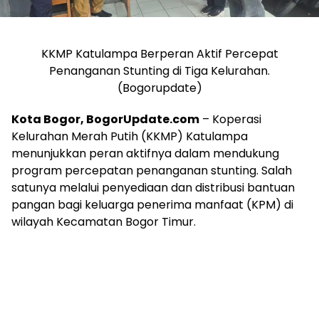
KKMP Katulampa Berperan Aktif Percepat
Penanganan Stunting di Tiga Kelurahan.
(Bogorupdate)
Kota Bogor, BogorUpdate.com
– Koperasi
Kelurahan Merah Putih (KKMP) Katulampa
menunjukkan peran aktifnya dalam mendukung
program percepatan penanganan stunting. Salah
satunya melalui penyediaan dan distribusi bantuan
pangan bagi keluarga penerima manfaat (KPM) di
wilayah Kecamatan Bogor Timur.