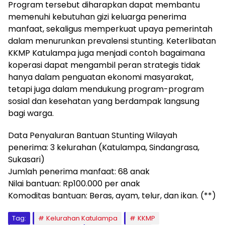
Program tersebut diharapkan dapat membantu
memenuhi kebutuhan gizi keluarga penerima
manfaat, sekaligus memperkuat upaya pemerintah
dalam menurunkan prevalensi stunting. Keterlibatan
KKMP Katulampa juga menjadi contoh bagaimana
koperasi dapat mengambil peran strategis tidak
hanya dalam penguatan ekonomi masyarakat,
tetapi juga dalam mendukung program-program
sosial dan kesehatan yang berdampak langsung
bagi warga.
Data Penyaluran Bantuan Stunting Wilayah
penerima: 3 kelurahan (Katulampa, Sindangrasa,
Sukasari)
Jumlah penerima manfaat: 68 anak
Nilai bantuan: Rp100.000 per anak
Komoditas bantuan: Beras, ayam, telur, dan ikan. (**)
Tag:
Kelurahan Katulampa
KKMP