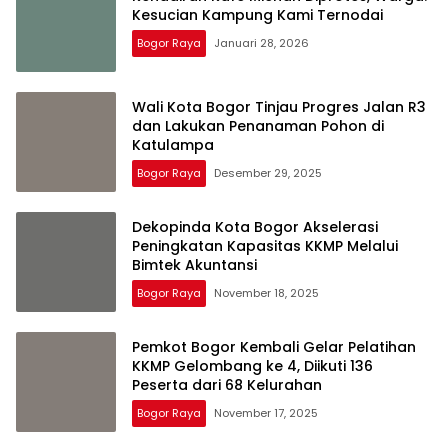
Kesucian Kampung Kami Ternodai
Bogor Raya
Januari 28, 2026
Wali Kota Bogor Tinjau Progres Jalan R3
dan Lakukan Penanaman Pohon di
Katulampa
Bogor Raya
Desember 29, 2025
Dekopinda Kota Bogor Akselerasi
Peningkatan Kapasitas KKMP Melalui
Bimtek Akuntansi
Bogor Raya
November 18, 2025
Pemkot Bogor Kembali Gelar Pelatihan
KKMP Gelombang ke 4, Diikuti 136
Peserta dari 68 Kelurahan
Bogor Raya
November 17, 2025