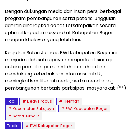
Dengan dukungan media dan insan pers, berbagai
program pembangunan serta potensi unggulan
daerah diharapkan dapat tersampaikan secara
optimal kepada masyarakat Kabupaten Bogor
maupun khalayak yang lebih luas.
Kegiatan Safari Jurnalis PWI Kabupaten Bogor ini
menjadi salah satu upaya memperkuat sinergi
antara pers dan pemerintah daerah dalam
mendukung keterbukaan informasi publik,
meningkatkan literasi media, serta mendorong
pembangunan berbasis partisipasi masyarakat. (**)
Tag:
Dedy Firdaus
Herman
Kecamatan Sukajaya
PWI Kabupaten Bogor
Safari Jurnalis
Topik:
PWI Kabupaten Bogor