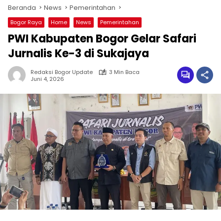
Beranda
News
Pemerintahan
Bogor Raya
Home
News
Pemerintahan
PWI Kabupaten Bogor Gelar Safari
Jurnalis Ke-3 di Sukajaya
Redaksi Bogor Update
3 Min Baca
Juni 4, 2026