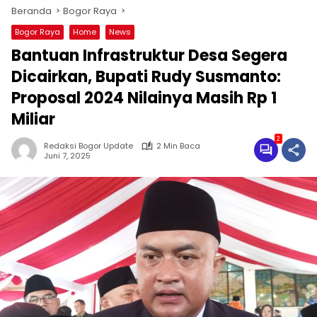
Beranda
Bogor Raya
Bogor Raya
Home
News
Bantuan Infrastruktur Desa Segera
Dicairkan, Bupati Rudy Susmanto:
Proposal 2024 Nilainya Masih Rp 1
Miliar
2
Redaksi Bogor Update
2 Min Baca
Juni 7, 2025