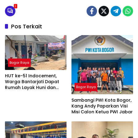
2
Pos Terkait
Bogor Raya
HUT ke-51 Indocement,
Warga Bantarjati Dapat
Rumah Layak Huni dan
Bogor Raya
Lapangan Sepak Bola
Sambangi PWI Kota Bogor,
Kang Andy Paparkan Visi
Misi Calon Ketua PWI Jabar