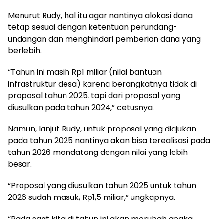
Menurut Rudy, hal itu agar nantinya alokasi dana
tetap sesuai dengan ketentuan perundang-
undangan dan menghindari pemberian dana yang
berlebih.
“Tahun ini masih Rp1 miliar (nilai bantuan
infrastruktur desa) karena berangkatnya tidak di
proposal tahun 2025, tapi dari proposal yang
diusulkan pada tahun 2024,” cetusnya.
Namun, lanjut Rudy, untuk proposal yang diajukan
pada tahun 2025 nantinya akan bisa terealisasi pada
tahun 2026 mendatang dengan nilai yang lebih
besar.
“Proposal yang diusulkan tahun 2025 untuk tahun
2026 sudah masuk, Rp1,5 miliar,” ungkapnya.
“Pada saat kita di tahun ini akan merubah angka,