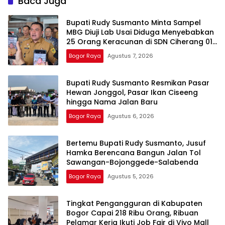
Baca Juga
Bupati Rudy Susmanto Minta Sampel
MBG Diuji Lab Usai Diduga Menyebabkan
25 Orang Keracunan di SDN Ciherang 01
Dramaga
Bogor Raya
Agustus 7, 2026
Bupati Rudy Susmanto Resmikan Pasar
Hewan Jonggol, Pasar Ikan Ciseeng
hingga Nama Jalan Baru
Bogor Raya
Agustus 6, 2026
Bertemu Bupati Rudy Susmanto, Jusuf
Hamka Berencana Bangun Jalan Tol
Sawangan-Bojonggede-Salabenda
Bogor Raya
Agustus 5, 2026
Tingkat Pengangguran di Kabupaten
Bogor Capai 218 Ribu Orang, Ribuan
Pelamar Kerja Ikuti Job Fair di Vivo Mall