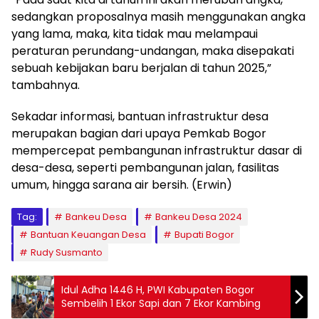
sedangkan proposalnya masih menggunakan angka
yang lama, maka, kita tidak mau melampaui
peraturan perundang-undangan, maka disepakati
sebuah kebijakan baru berjalan di tahun 2025,”
tambahnya.
Sekadar informasi, bantuan infrastruktur desa
merupakan bagian dari upaya Pemkab Bogor
mempercepat pembangunan infrastruktur dasar di
desa-desa, seperti pembangunan jalan, fasilitas
umum, hingga sarana air bersih. (Erwin)
Tag:
Bankeu Desa
Bankeu Desa 2024
Bantuan Keuangan Desa
Bupati Bogor
Rudy Susmanto
Idul Adha 1446 H, PWI Kabupaten Bogor
Sembelih 1 Ekor Sapi dan 7 Ekor Kambing