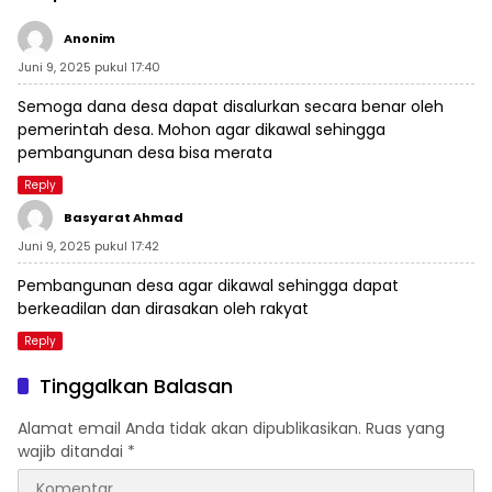
Anonim
Juni 9, 2025 pukul 17:40
Semoga dana desa dapat disalurkan secara benar oleh
pemerintah desa. Mohon agar dikawal sehingga
pembangunan desa bisa merata
Reply
Basyarat Ahmad
Juni 9, 2025 pukul 17:42
Pembangunan desa agar dikawal sehingga dapat
berkeadilan dan dirasakan oleh rakyat
Reply
Tinggalkan Balasan
Alamat email Anda tidak akan dipublikasikan.
Ruas yang
wajib ditandai
*