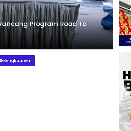
 Rancang Program Road To
Selengkapnya