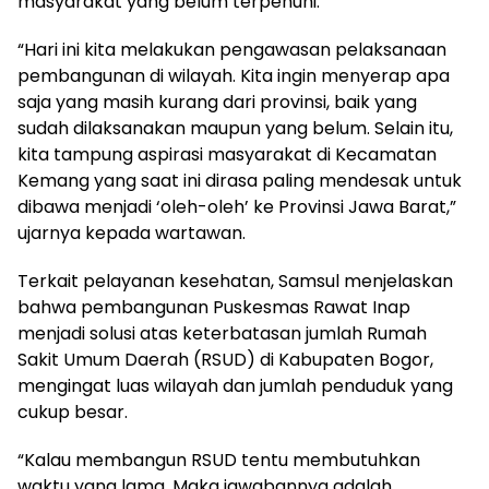
masyarakat yang belum terpenuhi.
“Hari ini kita melakukan pengawasan pelaksanaan
pembangunan di wilayah. Kita ingin menyerap apa
saja yang masih kurang dari provinsi, baik yang
sudah dilaksanakan maupun yang belum. Selain itu,
kita tampung aspirasi masyarakat di Kecamatan
Kemang yang saat ini dirasa paling mendesak untuk
dibawa menjadi ‘oleh-oleh’ ke Provinsi Jawa Barat,”
ujarnya kepada wartawan.
Terkait pelayanan kesehatan, Samsul menjelaskan
bahwa pembangunan Puskesmas Rawat Inap
menjadi solusi atas keterbatasan jumlah Rumah
Sakit Umum Daerah (RSUD) di Kabupaten Bogor,
mengingat luas wilayah dan jumlah penduduk yang
cukup besar.
“Kalau membangun RSUD tentu membutuhkan
waktu yang lama. Maka jawabannya adalah