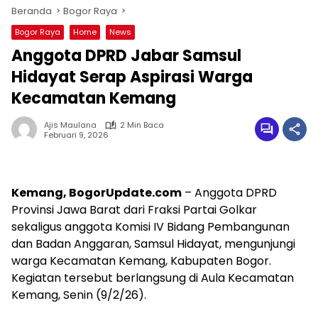
Beranda
Bogor Raya
Bogor Raya
Home
News
Anggota DPRD Jabar Samsul
Hidayat Serap Aspirasi Warga
Kecamatan Kemang
Ajis Maulana
2 Min Baca
Februari 9, 2026
Kemang, BogorUpdate.com
– Anggota DPRD
Provinsi Jawa Barat dari Fraksi Partai Golkar
sekaligus anggota Komisi IV Bidang Pembangunan
dan Badan Anggaran, Samsul Hidayat, mengunjungi
warga Kecamatan Kemang, Kabupaten Bogor.
Kegiatan tersebut berlangsung di Aula Kecamatan
Kemang, Senin (9/2/26).