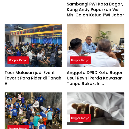
Sambangi PWI Kota Bogor,
Kang Andy Paparkan Visi
Misi Calon Ketua PWI Jabar
Bogor Raya
Bogor Raya
Tour Malasari jadi Event
Anggota DPRD Kota Bogor
Favorit Para Rider di Tanah
Usul Revisi Perda Kawasan
Air
Tanpa Rokok, Ini
Alasannya
Bogor Raya
Bogor Raya