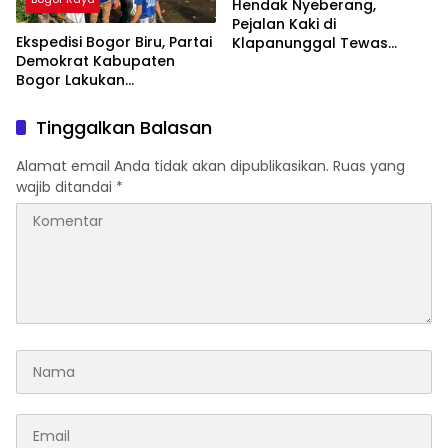
Hendak Nyeberang,
Pejalan Kaki di
Ekspedisi Bogor Biru, Partai
Klapanunggal Tewas
Demokrat Kabupaten
Tertabrak Motor
Bogor Lakukan
Pembersihan Sungai di
Jasinga
Tinggalkan Balasan
Alamat email Anda tidak akan dipublikasikan.
Ruas yang
wajib ditandai
*