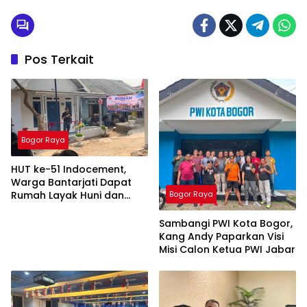
Pos Terkait
Bogor Raya
HUT ke-51 Indocement,
Warga Bantarjati Dapat
Rumah Layak Huni dan
Bogor Raya
Lapangan Sepak Bola
Sambangi PWI Kota Bogor,
Kang Andy Paparkan Visi
Misi Calon Ketua PWI Jabar