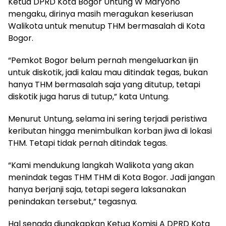
Ketua DPRD Kota Bogor Untung W Maryono
mengaku, dirinya masih meragukan keseriusan
Walikota untuk menutup THM bermasalah di Kota
Bogor.
“Pemkot Bogor belum pernah mengeluarkan ijin
untuk diskotik, jadi kalau mau ditindak tegas, bukan
hanya THM bermasalah saja yang ditutup, tetapi
diskotik juga harus di tutup,” kata Untung.
Menurut Untung, selama ini sering terjadi peristiwa
keributan hingga menimbulkan korban jiwa di lokasi
THM. Tetapi tidak pernah ditindak tegas.
“Kami mendukung langkah Walikota yang akan
menindak tegas THM THM di Kota Bogor. Jadi jangan
hanya berjanji saja, tetapi segera laksanakan
penindakan tersebut,” tegasnya.
Hal senada diungkapkan Ketua Komisi A DPRD Kota