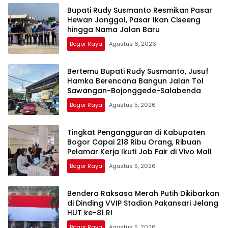
Bupati Rudy Susmanto Resmikan Pasar
Hewan Jonggol, Pasar Ikan Ciseeng
hingga Nama Jalan Baru
Bogor Raya
Agustus 6, 2026
Bertemu Bupati Rudy Susmanto, Jusuf
Hamka Berencana Bangun Jalan Tol
Sawangan-Bojonggede-Salabenda
Bogor Raya
Agustus 5, 2026
Tingkat Pengangguran di Kabupaten
Bogor Capai 218 Ribu Orang, Ribuan
Pelamar Kerja Ikuti Job Fair di Vivo Mall
Bogor Raya
Agustus 5, 2026
Bendera Raksasa Merah Putih Dikibarkan
di Dinding VVIP Stadion Pakansari Jelang
HUT ke-81 RI
Bogor Raya
Agustus 5, 2026