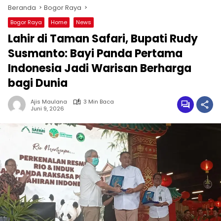
Beranda
Bogor Raya
Bogor Raya
Home
News
Lahir di Taman Safari, Bupati Rudy
Susmanto: Bayi Panda Pertama
Indonesia Jadi Warisan Berharga
bagi Dunia
Ajis Maulana
3 Min Baca
Juni 9, 2026