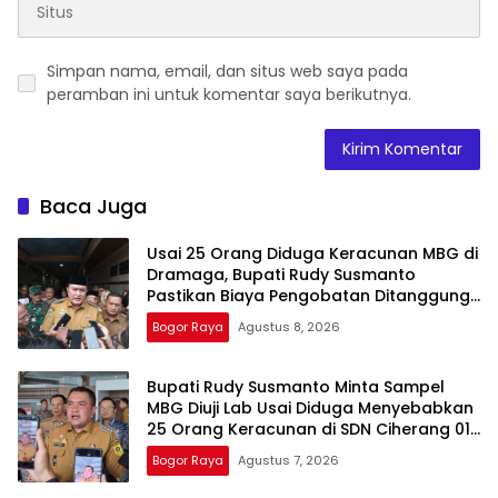
Simpan nama, email, dan situs web saya pada
peramban ini untuk komentar saya berikutnya.
Baca Juga
Usai 25 Orang Diduga Keracunan MBG di
Dramaga, Bupati Rudy Susmanto
Pastikan Biaya Pengobatan Ditanggung
Pemkab Bogor
Bogor Raya
Agustus 8, 2026
Bupati Rudy Susmanto Minta Sampel
MBG Diuji Lab Usai Diduga Menyebabkan
25 Orang Keracunan di SDN Ciherang 01
Dramaga
Bogor Raya
Agustus 7, 2026