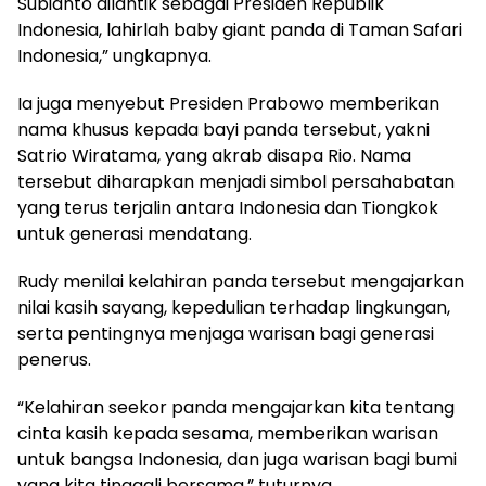
Subianto dilantik sebagai Presiden Republik
Indonesia, lahirlah baby giant panda di Taman Safari
Indonesia,” ungkapnya.
Ia juga menyebut Presiden Prabowo memberikan
nama khusus kepada bayi panda tersebut, yakni
Satrio Wiratama, yang akrab disapa Rio. Nama
tersebut diharapkan menjadi simbol persahabatan
yang terus terjalin antara Indonesia dan Tiongkok
untuk generasi mendatang.
Rudy menilai kelahiran panda tersebut mengajarkan
nilai kasih sayang, kepedulian terhadap lingkungan,
serta pentingnya menjaga warisan bagi generasi
penerus.
“Kelahiran seekor panda mengajarkan kita tentang
cinta kasih kepada sesama, memberikan warisan
untuk bangsa Indonesia, dan juga warisan bagi bumi
yang kita tinggali bersama,” tuturnya.