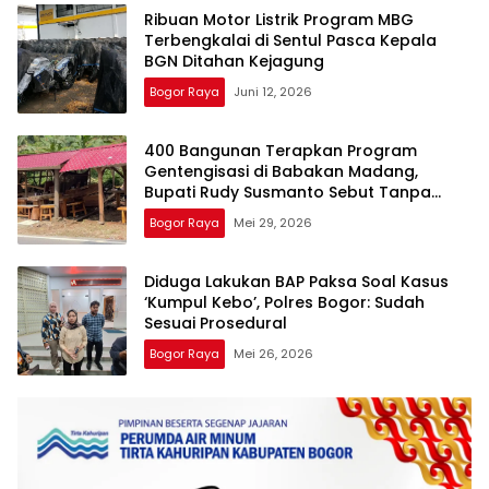
Ribuan Motor Listrik Program MBG
Terbengkalai di Sentul Pasca Kepala
BGN Ditahan Kejagung
Bogor Raya
Juni 12, 2026
400 Bangunan Terapkan Program
Gentengisasi di Babakan Madang,
Bupati Rudy Susmanto Sebut Tanpa
APBD
Bogor Raya
Mei 29, 2026
Diduga Lakukan BAP Paksa Soal Kasus
‘Kumpul Kebo’, Polres Bogor: Sudah
Sesuai Prosedural
Bogor Raya
Mei 26, 2026