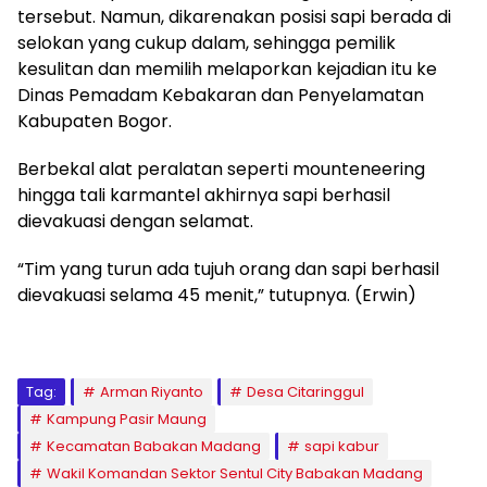
tersebut. Namun, dikarenakan posisi sapi berada di
selokan yang cukup dalam, sehingga pemilik
kesulitan dan memilih melaporkan kejadian itu ke
Dinas Pemadam Kebakaran dan Penyelamatan
Kabupaten Bogor.
Berbekal alat peralatan seperti mounteneering
hingga tali karmantel akhirnya sapi berhasil
dievakuasi dengan selamat.
“Tim yang turun ada tujuh orang dan sapi berhasil
dievakuasi selama 45 menit,” tutupnya. (Erwin)
Tag:
Arman Riyanto
Desa Citaringgul
Kampung Pasir Maung
Kecamatan Babakan Madang
sapi kabur
Wakil Komandan Sektor Sentul City Babakan Madang