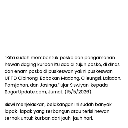
“Kita sudah membentuk posko dan pengamanan
hewan daging kurban itu ada di tujuh posko, di dinas
dan enam posko di puskeswan yakni puskeswan
UPTD Cibinong, Babakan Madang, Cileungsi, Laladon,
Pamijahan, dan Jasinga,” ujar Siswiyani kepada
BogorUpdate.com, Jumat, (15/5/2026).
Siswi menjelaskan, belakangan ini sudah banyak
lapak-lapak yang terbangun atau terisi hewan
ternak untuk kurban dari jauh-jauh hari.