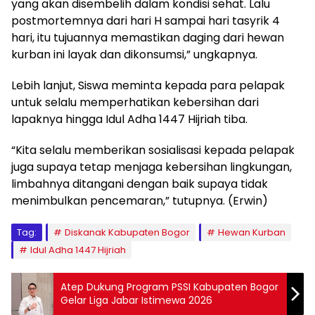
yang akan disembelih dalam kondisi sehat. Lalu
postmortemnya dari hari H sampai hari tasyrik 4
hari, itu tujuannya memastikan daging dari hewan
kurban ini layak dan dikonsumsi,” ungkapnya.
Lebih lanjut, Siswa meminta kepada para pelapak
untuk selalu memperhatikan kebersihan dari
lapaknya hingga Idul Adha 1447 Hijriah tiba.
“Kita selalu memberikan sosialisasi kepada pelapak
juga supaya tetap menjaga kebersihan lingkungan,
limbahnya ditangani dengan baik supaya tidak
menimbulkan pencemaran,” tutupnya. (Erwin)
Tag:
Diskanak Kabupaten Bogor
Hewan Kurban
Idul Adha 1447 Hijriah
Atep Dukung Program PSSI Kabupaten Bogor
Gelar Liga Jabar Istimewa 2026