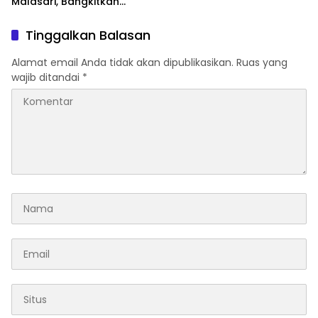
Malasari, Bangkitkan
Semangat Nasionalisme
Tinggalkan Balasan
Alamat email Anda tidak akan dipublikasikan.
Ruas yang
wajib ditandai
*