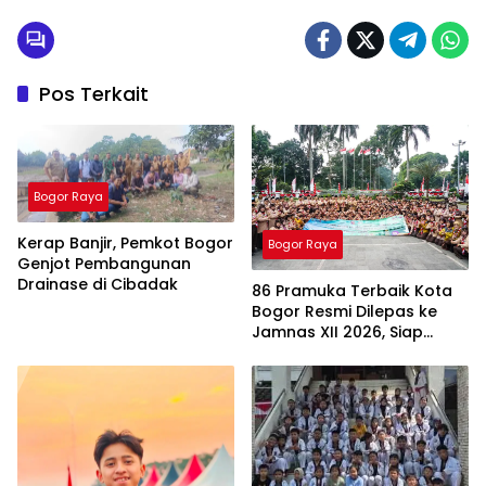
Pos Terkait
Bogor Raya
Kerap Banjir, Pemkot Bogor
Bogor Raya
Genjot Pembangunan
Drainase di Cibadak
86 Pramuka Terbaik Kota
Bogor Resmi Dilepas ke
Jamnas XII 2026, Siap
Harumkan Nama Daerah