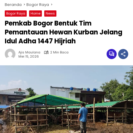
Beranda
Bogor Raya
Bogor Raya
Home
News
Pemkab Bogor Bentuk Tim
Pemantauan Hewan Kurban Jelang
Idul Adha 1447 Hijriah
Ajis Maulana
2 Min Baca
Mei 15, 2026