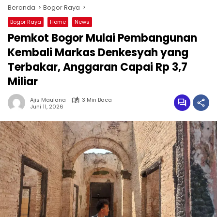
Beranda
Bogor Raya
Bogor Raya
Home
News
Pemkot Bogor Mulai Pembangunan
Kembali Markas Denkesyah yang
Terbakar, Anggaran Capai Rp 3,7
Miliar
Ajis Maulana
3 Min Baca
Juni 11, 2026