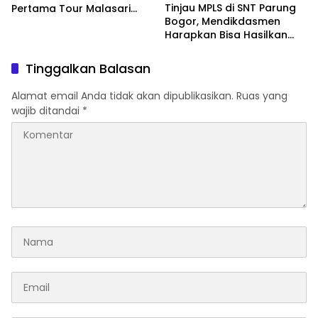
Tinjau MPLS di SNT Parung
Pertama Tour Malasari
Bogor, Mendikdasmen
Halimun Salak 2026
Harapkan Bisa Hasilkan
Indonesia Emas untuk
2045
Tinggalkan Balasan
Alamat email Anda tidak akan dipublikasikan.
Ruas yang
wajib ditandai
*