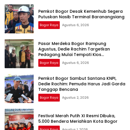
Pemkot Bogor Desak Kemenhub Segera
Putuskan Nasib Terminal Baranangsiang
Bogor Raya
Agustus 6, 2026
Pasar Merdeka Bogor Rampung
Agustus, Dedie Rachim Targetkan
Pedagang Mulai Tempati Kios
September
Bogor Raya
Agustus 6, 2026
Pemkot Bogor Sambut Santana KNPI,
Dedie Rachim: Pemuda Harus Jadi Garda
Tanggap Bencana
Bogor Raya
Agustus 2, 2026
Festival Merah Putih XI Resmi Dibuka,
5.000 Bendera Meriahkan Kota Bogor
Bogor Raya
Agustus 1, 2026