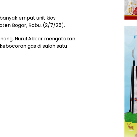
banyak empat unit kios
aten Bogor, Rabu, (2/7/25).
nong, Nurul Akbar mengatakan
kebocoran gas di salah satu