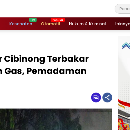
n
Kesehatan
Otomotif
Hukum & Kriminal
Lainny
ar Cibinong Terbakar
n Gas, Pemadaman