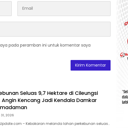
saya pada peramban ini untuk komentar saya
ebunan Seluas 9,7 Hektare di Cileungsi
 Angin Kencang Jadi Kendala Damkar
Pemadaman
i 31, 2026
orUpdate.com – Kebakaran melanda lahan perkebunan seluas…