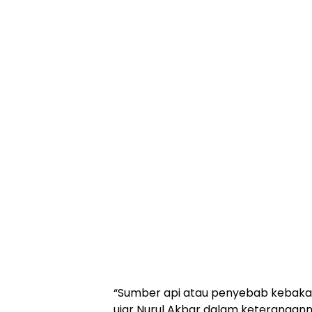
“Sumber api atau penyebab kebaka
ujar Nurul Akbar dalam keterangann