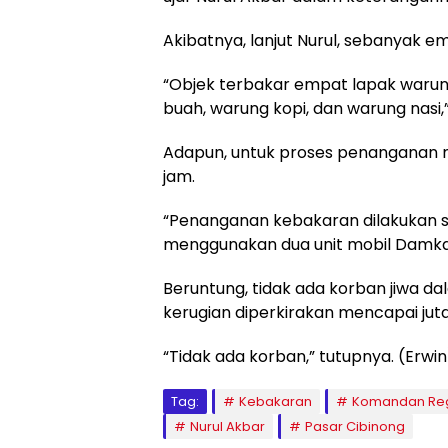
Akibatnya, lanjut Nurul, sebanyak e
“Objek terbakar empat lapak warung
buah, warung kopi, dan warung nasi,
Adapun, untuk proses penanganan 
jam.
“Penanganan kebakaran dilakukan 
menggunakan dua unit mobil Damka
Beruntung, tidak ada korban jiwa da
kerugian diperkirakan mencapai juta
“Tidak ada korban,” tutupnya. (Erwin
Tag:
Kebakaran
Komandan Reg
Nurul Akbar
Pasar Cibinong