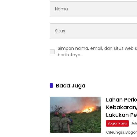
Simpan nama, email, dan situs web 
berikutnya.
Baca Juga
Lahan Perk
Kebakaran,
Lakukan 
Bogor Raya
Jul
Cileungsi, Bog