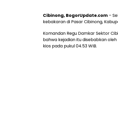
Cibinong, BogorUpdate.com
– Se
kebakaran di Pasar Cibinong, Kabup
Komandan Regu Damkar Sektor Cibi
bahwa kejadian itu disebabkan oleh 
kios pada pukul 04.53 WIB.