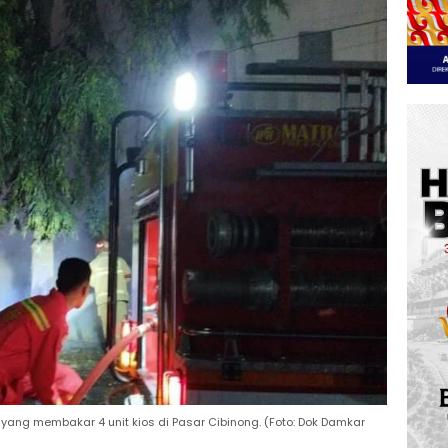
g membakar 4 unit kios di Pasar Cibinong. (Foto: Dok Damkar