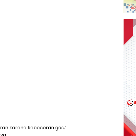
ran karena kebocoran gas,”
ya.