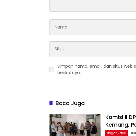
Simpan nama, email, dan situs web 
berikutnya.
Baca Juga
Komisi II 
Kemang, Pe
Bogor Raya
Jul