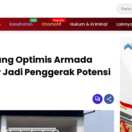
n
Kesehatan
Otomotif
Hukum & Kriminal
Lainny
ang Optimis Armada
 Jadi Penggerak Potensi