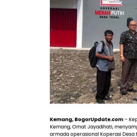
Kemang, BogorUpdate.com
– Kep
Kemang, Omat Jayadihati, menyampa
armada operasional Koperasi Desa 