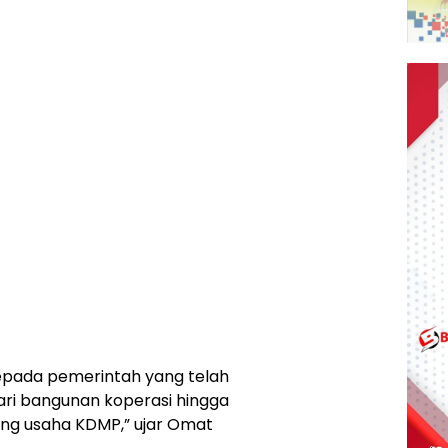
epada pemerintah yang telah
dari bangunan koperasi hingga
ng usaha KDMP,” ujar Omat