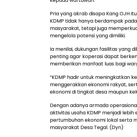
kepada wartawan.
Pria yang akrab disapa Kang OJH i
KDMP tidak hanya berdampak pada
masyarakat, tetapi juga memperku
mengelola potensi yang dimiliki.
Ia menilai, dukungan fasilitas yang 
penting agar koperasi dapat berke
memberikan manfaat luas bagi war
“KDMP hadir untuk meningkatkan ke
menggerakkan ekonomi rakyat, se
ekonomi di tingkat desa maupun kelu
Dengan adanya armada operasional t
aktivitas usaha KDMP menjadi lebih 
pertumbuhan ekonomi lokal serta m
masyarakat Desa Tegal. (Dyn)