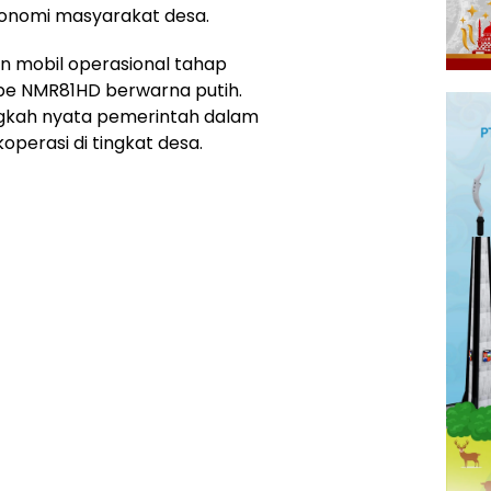
konomi masyarakat desa.
 mobil operasional tahap
pe NMR81HD berwarna putih.
angkah nyata pemerintah dalam
erasi di tingkat desa.