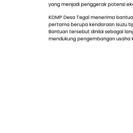
yang menjadi penggerak potensi e
KDMP Desa Tegal menerima bantuan
pertama berupa kendaraan Isuzu ti
Bantuan tersebut dinilai sebagai l
mendukung pengembangan usaha kop