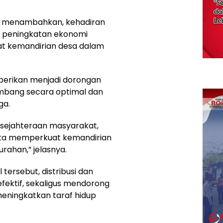
tu menambahkan, kehadiran
 peningkatan ekonomi
at kemandirian desa dalam
diberikan menjadi dorongan
mbang secara optimal dan
ga.
sejahteraan masyarakat,
rta memperkuat kemandirian
rahan,” jelasnya.
ersebut, distribusi dan
efektif, sekaligus mendorong
eningkatkan taraf hidup