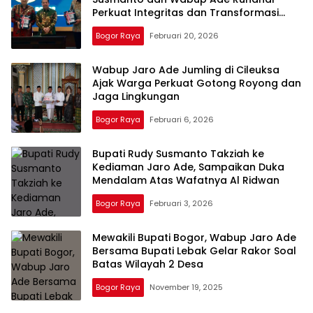
Perkuat Integritas dan Transformasi
Birokrasi
Bogor Raya
Februari 20, 2026
Wabup Jaro Ade Jumling di Cileuksa
Ajak Warga Perkuat Gotong Royong dan
Jaga Lingkungan
Bogor Raya
Februari 6, 2026
Bupati Rudy Susmanto Takziah ke
Kediaman Jaro Ade, Sampaikan Duka
Mendalam Atas Wafatnya Al Ridwan
Bogor Raya
Februari 3, 2026
Mewakili Bupati Bogor, Wabup Jaro Ade
Bersama Bupati Lebak Gelar Rakor Soal
Batas Wilayah 2 Desa
Bogor Raya
November 19, 2025