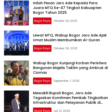
Inilah Pesan Jaro Ade Kepada Para
Juara MTQ Ke-47 Tingkat Kabuapten
Bogor Tahun 2025
Bogor Raya
Oktober 29, 2025
Lewat MTQ, Wabup Bogor Jaro Ade Ajak
Umat Muslim Membumikan Al-Quran
Bogor Raya
Oktober 26, 2025
Wabup Bogor Kunjungi Korban Peristiwa
Bangunan Majelis Taklim yang Ambruk di
Ciomas
Bogor Raya
September 7, 2025
Mewakili Bupati Bogor, Jaro Ade
Tegaskan Komitmen Pemkab Tingkatkan
Infrastruktur dan Pelayanan Publik di
Parung Panjang
Bogor Raya
Juli 13, 2025