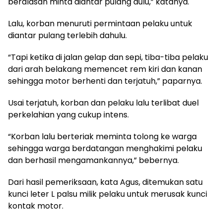
beralasan minta diantar pulang dulu,” katanya.
Lalu, korban menuruti permintaan pelaku untuk
diantar pulang terlebih dahulu.
“Tapi ketika di jalan gelap dan sepi, tiba-tiba pelaku
dari arah belakang memencet rem kiri dan kanan
sehingga motor berhenti dan terjatuh,” paparnya.
Usai terjatuh, korban dan pelaku lalu terlibat duel
perkelahian yang cukup intens.
“Korban lalu berteriak meminta tolong ke warga
sehingga warga berdatangan menghakimi pelaku
dan berhasil mengamankannya,” bebernya.
Dari hasil pemeriksaan, kata Agus, ditemukan satu
kunci leter L palsu milik pelaku untuk merusak kunci
kontak motor.