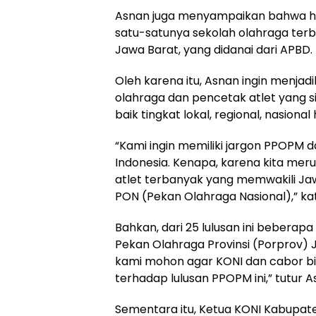
Asnan juga menyampaikan bahwa h
satu-satunya sekolah olahraga terb
Jawa Barat, yang didanai dari APBD.
Oleh karena itu, Asnan ingin menja
olahraga dan pencetak atlet yang si
baik tingkat lokal, regional, nasional
“Kami ingin memiliki jargon PPOPM 
Indonesia. Kenapa, karena kita m
atlet terbanyak yang memwakili Jaw
PON (Pekan Olahraga Nasional),” ka
Bahkan, dari 25 lulusan ini beberapa
Pekan Olahraga Provinsi (Porprov) 
kami mohon agar KONI dan cabor b
terhadap lulusan PPOPM ini,” tutur A
Sementara itu, Ketua KONI Kabupa