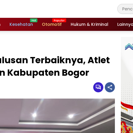
n
Kesehatan
Otomotif
Hukum & Kriminal
Lainny
lusan Terbaiknya, Atlet
n Kabupaten Bogor