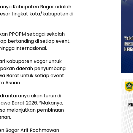
anya Kabupaten Bogor adalah
esar tingkat kota/kabupaten di
dikan PPOPM sebagai sekolah
ap bertanding di setiap event,
 hingga internasional.
dari Kabupaten Bogor untuk
erupakan daerah penyumbang
a Barat untuk setiap event
ta Asnan.
 di antaranya akan turun di
Jawa Barat 2026. “Makanya,
isa melanjutkan pembinaan
snan.
ten Bogor Arif Rochmawan