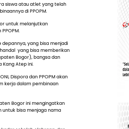
siswa atau atlet yang telah
binaannya di PPOPM.
or untuk melanjutkan
n PPOPM.
ke depannya, yang bisa menjadi
t handal yang bisa memberikan
upaten Bogor), bangsa dan
 Kang Atep ini.
KONI, Dispora dan PPOPM akan
m kerja dalam pembinaan
aten Bogor ini mengingatkan
n untuk bisa menjaga nama