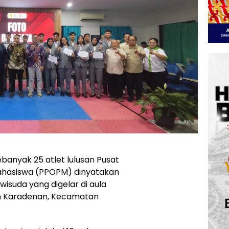
banyak 25 atlet lulusan Pusat
ahasiswa (PPOPM) dinyatakan
wisuda yang digelar di aula
n Karadenan, Kecamatan