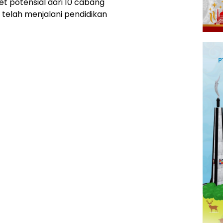
et potensial dari 10 cabang
telah menjalani pendidikan