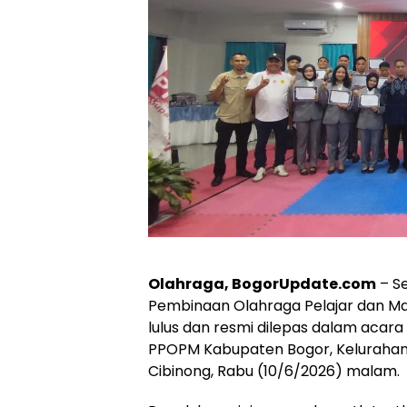
Olahraga, BogorUpdate.com
– Se
Pembinaan Olahraga Pelajar dan M
lulus dan resmi dilepas dalam acara 
PPOPM Kabupaten Bogor, Keluraha
Cibinong, Rabu (10/6/2026) malam.