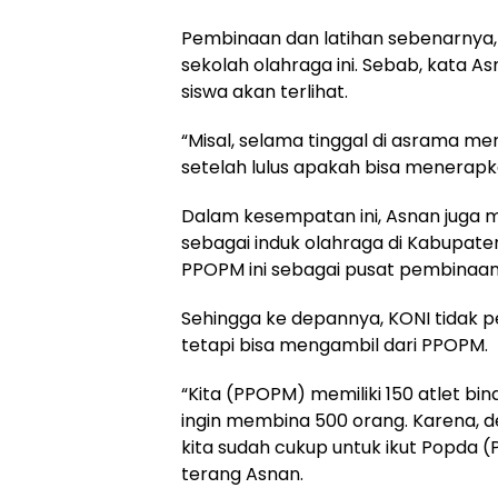
Pembinaan dan latihan sebenarnya, 
sekolah olahraga ini. Sebab, kata As
siswa akan terlihat.
“Misal, selama tinggal di asrama me
setelah lulus apakah bisa menerapka
Dalam kesempatan ini, Asnan juga
sebagai induk olahraga di Kabupate
PPOPM ini sebagai pusat pembinaan a
Sehingga ke depannya, KONI tidak per
tetapi bisa mengambil dari PPOPM.
“Kita (PPOPM) memiliki 150 atlet bi
ingin membina 500 orang. Karena, d
kita sudah cukup untuk ikut Popda (
terang Asnan.