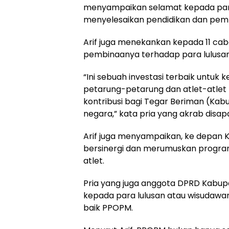
menyampaikan selamat kepada para 
menyelesaikan pendidikan dan pem
Arif juga menekankan kepada 11 cab
pembinaanya terhadap para lulusa
“Ini sebuah investasi terbaik untuk 
petarung-petarung dan atlet-atle
kontribusi bagi Tegar Beriman (Kab
negara,” kata pria yang akrab disapa
Arif juga menyampaikan, ke depan 
bersinergi dan merumuskan progra
atlet.
Pria yang juga anggota DPRD Kabup
kepada para lulusan atau wisudawa
baik PPOPM.