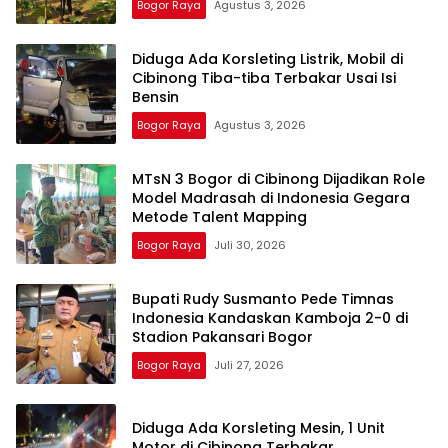
Bogor Raya
Agustus 3, 2026
Diduga Ada Korsleting Listrik, Mobil di
Cibinong Tiba-tiba Terbakar Usai Isi
Bensin
Bogor Raya
Agustus 3, 2026
MTsN 3 Bogor di Cibinong Dijadikan Role
Model Madrasah di Indonesia Gegara
Metode Talent Mapping
Bogor Raya
Juli 30, 2026
Bupati Rudy Susmanto Pede Timnas
Indonesia Kandaskan Kamboja 2-0 di
Stadion Pakansari Bogor
Bogor Raya
Juli 27, 2026
Diduga Ada Korsleting Mesin, 1 Unit
Motor di Cibinong Terbakar