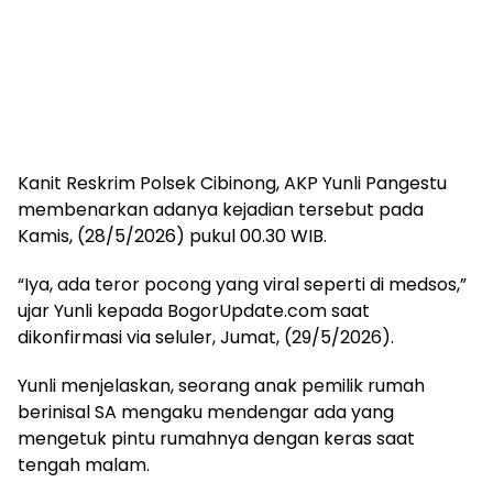
Kanit Reskrim Polsek Cibinong, AKP Yunli Pangestu
membenarkan adanya kejadian tersebut pada
Kamis, (28/5/2026) pukul 00.30 WIB.
“Iya, ada teror pocong yang viral seperti di medsos,”
ujar Yunli kepada BogorUpdate.com saat
dikonfirmasi via seluler, Jumat, (29/5/2026).
Yunli menjelaskan, seorang anak pemilik rumah
berinisal SA mengaku mendengar ada yang
mengetuk pintu rumahnya dengan keras saat
tengah malam.