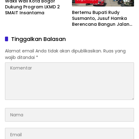
Wakil Wali Kota Bogor
Dukung Program LKMD 2
Bertemu Bupati Rudy
SMAIT Insantama
Susmanto, Jusuf Hamka
Berencana Bangun Jalan
Tol Sawangan-
Bojonggede-Salabenda
Tinggalkan Balasan
Alamat email Anda tidak akan dipublikasikan.
Ruas yang
wajib ditandai
*