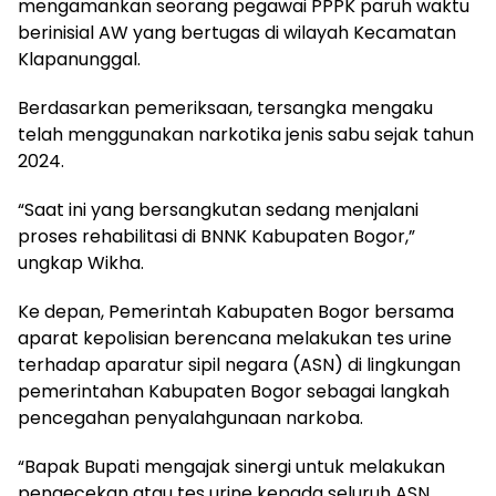
mengamankan seorang pegawai PPPK paruh waktu
berinisial AW yang bertugas di wilayah Kecamatan
Klapanunggal.
Berdasarkan pemeriksaan, tersangka mengaku
telah menggunakan narkotika jenis sabu sejak tahun
2024.
“Saat ini yang bersangkutan sedang menjalani
proses rehabilitasi di BNNK Kabupaten Bogor,”
ungkap Wikha.
Ke depan, Pemerintah Kabupaten Bogor bersama
aparat kepolisian berencana melakukan tes urine
terhadap aparatur sipil negara (ASN) di lingkungan
pemerintahan Kabupaten Bogor sebagai langkah
pencegahan penyalahgunaan narkoba.
“Bapak Bupati mengajak sinergi untuk melakukan
pengecekan atau tes urine kepada seluruh ASN