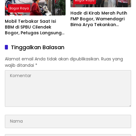
Bogor Raya
Hadir di Kirab Merah Putih
FMP Bogor, Wamendagri
Mobil Terbakar Saat Isi
Bima Arya Tekankan
BBM di SPBU Cilendek
Pentingnya Solidaritas
Bogor, Petugas Langsung
Hadapi Tantangan Bangsa
Lakukan Penanganan
Tinggalkan Balasan
Alamat email Anda tidak akan dipublikasikan.
Ruas yang
wajib ditandai
*