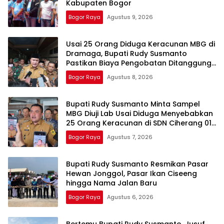
Kabupaten Bogor
Bogor Raya
Agustus 9, 2026
Usai 25 Orang Diduga Keracunan MBG di
Dramaga, Bupati Rudy Susmanto
Pastikan Biaya Pengobatan Ditanggung
Pemkab Bogor
Bogor Raya
Agustus 8, 2026
Bupati Rudy Susmanto Minta Sampel
MBG Diuji Lab Usai Diduga Menyebabkan
25 Orang Keracunan di SDN Ciherang 01
Dramaga
Bogor Raya
Agustus 7, 2026
Bupati Rudy Susmanto Resmikan Pasar
Hewan Jonggol, Pasar Ikan Ciseeng
hingga Nama Jalan Baru
Bogor Raya
Agustus 6, 2026