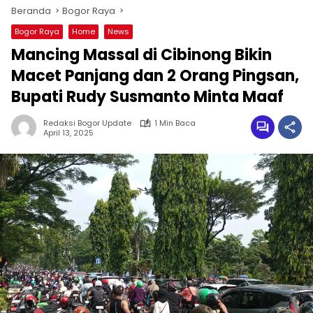
Beranda
Bogor Raya
Bogor Raya
Home
News
Mancing Massal di Cibinong Bikin
Macet Panjang dan 2 Orang Pingsan,
Bupati Rudy Susmanto Minta Maaf
Redaksi Bogor Update
1 Min Baca
April 13, 2025