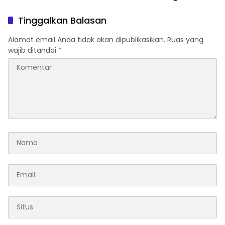
Tol Sawangan-
Bojonggede-Salabenda
Tinggalkan Balasan
Alamat email Anda tidak akan dipublikasikan.
Ruas yang
wajib ditandai
*