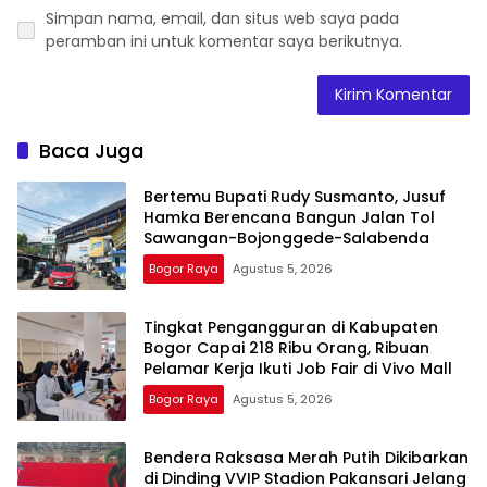
Simpan nama, email, dan situs web saya pada
peramban ini untuk komentar saya berikutnya.
Baca Juga
Bertemu Bupati Rudy Susmanto, Jusuf
Hamka Berencana Bangun Jalan Tol
Sawangan-Bojonggede-Salabenda
Bogor Raya
Agustus 5, 2026
Tingkat Pengangguran di Kabupaten
Bogor Capai 218 Ribu Orang, Ribuan
Pelamar Kerja Ikuti Job Fair di Vivo Mall
Bogor Raya
Agustus 5, 2026
Bendera Raksasa Merah Putih Dikibarkan
di Dinding VVIP Stadion Pakansari Jelang