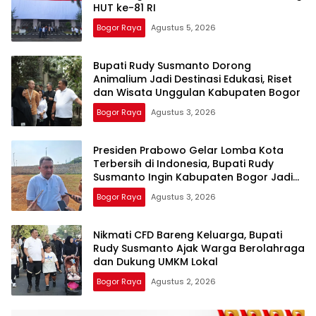
HUT ke-81 RI
Bogor Raya
Agustus 5, 2026
Bupati Rudy Susmanto Dorong
Animalium Jadi Destinasi Edukasi, Riset
dan Wisata Unggulan Kabupaten Bogor
Bogor Raya
Agustus 3, 2026
Presiden Prabowo Gelar Lomba Kota
Terbersih di Indonesia, Bupati Rudy
Susmanto Ingin Kabupaten Bogor Jadi
yang Terbaik
Bogor Raya
Agustus 3, 2026
Nikmati CFD Bareng Keluarga, Bupati
Rudy Susmanto Ajak Warga Berolahraga
dan Dukung UMKM Lokal
Bogor Raya
Agustus 2, 2026