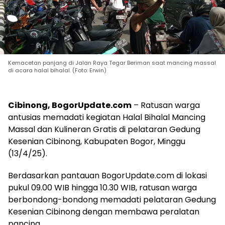
Kemacetan panjang di Jalan Raya Tegar Beriman saat mancing massal
di acara halal bihalal. (Foto: Erwin)
Cibinong, BogorUpdate.com
– Ratusan warga
antusias memadati kegiatan Halal Bihalal Mancing
Massal dan Kulineran Gratis di pelataran Gedung
Kesenian Cibinong, Kabupaten Bogor, Minggu
(13/4/25).
Berdasarkan pantauan BogorUpdate.com di lokasi
pukul 09.00 WIB hingga 10.30 WIB, ratusan warga
berbondong-bondong memadati pelataran Gedung
Kesenian Cibinong dengan membawa peralatan
pancing.