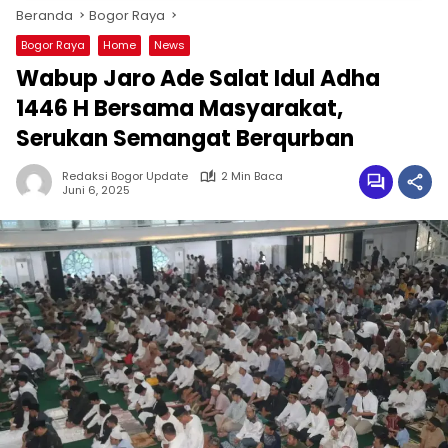
Beranda
Bogor Raya
Bogor Raya
Home
News
Wabup Jaro Ade Salat Idul Adha
1446 H Bersama Masyarakat,
Serukan Semangat Berqurban
Redaksi Bogor Update
2 Min Baca
Juni 6, 2025