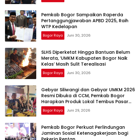
Pemkab Bogor Sampaikan Raperda
Pertanggungjawaban APBD 2025, Raih
WTP Kedelapan
Bogor Raya
Juni 30, 2026
SLHS Diperketat Hingga Bantuan Belum
Merata, ‘UMKM Kabupaten Bogor Naik
Kelas’ Masih Sulit Terealisasi
Bogor Raya
Juni 30, 2026
Gebyar Siliwangi dan Gebyar UMKM 2026
Resmi Dibuka di CCM, Pemkab Bogor
Harapkan Produk Lokal Tembus Pasar
Internasional
Bogor Raya
Juni 29, 2026
Pemkab Bogor Perkuat Perlindungan
Jaminan Sosial Ketenagakerjaan bagi
Pekerja Rentan